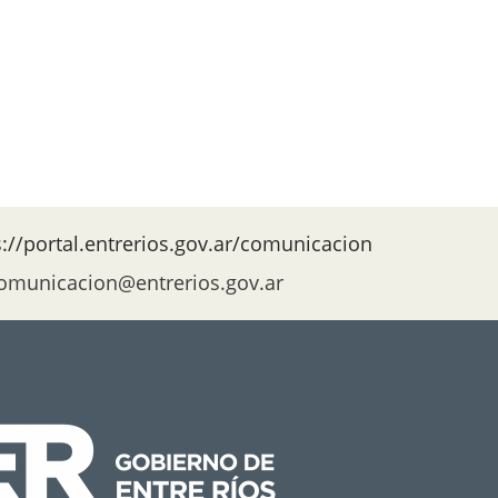
s://portal.entrerios.gov.ar/comunicacion
omunicacion@entrerios.gov.ar