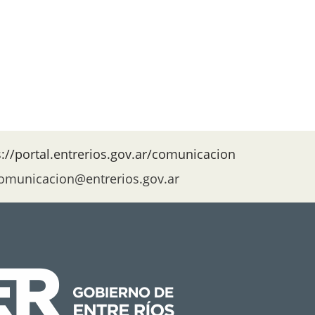
s://portal.entrerios.gov.ar/comunicacion
omunicacion@entrerios.gov.ar