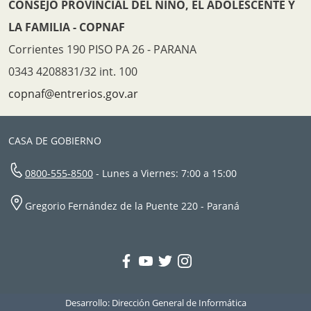
CONSEJO PROVINCIAL DEL NIÑO, EL ADOLESCENTE Y
LA FAMILIA - COPNAF
Corrientes 190 PISO PA 26 - PARANA
0343 4208831/32 int. 100
copnaf@entrerios.gov.ar
CASA DE GOBIERNO
0800-555-8500
- Lunes a Viernes: 7:00 a 15:00
Gregorio Fernández de la Puente 220 - Paraná
Desarrollo: Dirección General de Informática